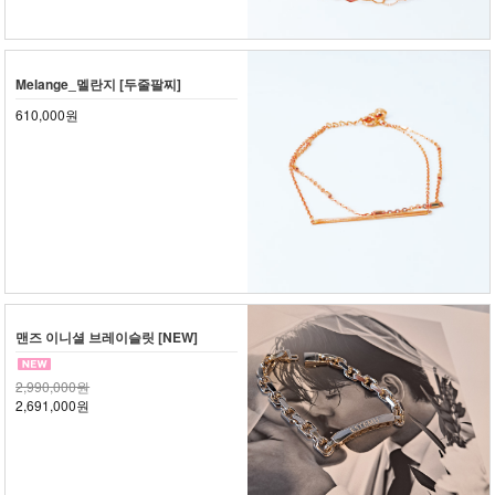
Melange_멜란지 [두줄팔찌]
610,000원
맨즈 이니셜 브레이슬릿 [NEW]
2,990,000원
2,691,000원