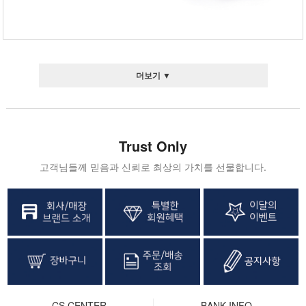
더보기 ▼
Trust Only
고객님들께 믿음과 신뢰로 최상의 가치를 선물합니다.
CS CENTER
BANK INFO