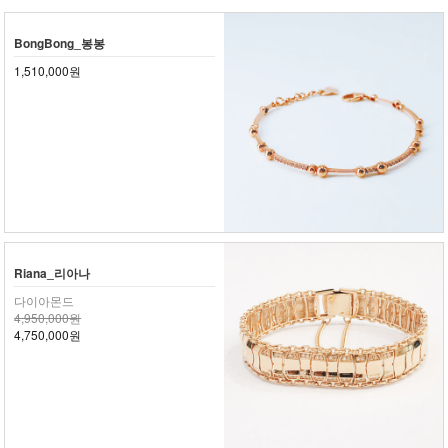
BongBong_봉봉
1,510,000원
Riana_리아나
다이아몬드
4,950,000원
4,750,000원