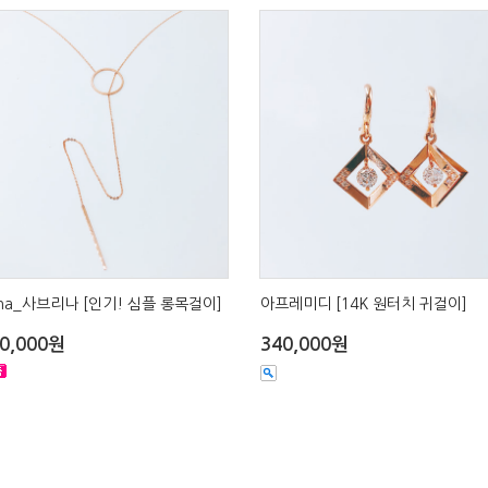
rina_사브리나 [인기! 심플 롱목걸이]
아프레미디 [14K 원터치 귀걸이]
50,000원
340,000원