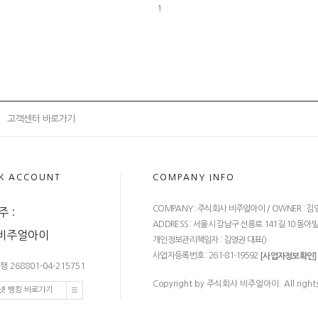
1
고객센터 바로가기
K ACCOUNT
COMPANY INFO
COMPANY : 주식회사 비주얼아이 / OWNER : 김영권 / C
 :
ADDRESS : 서울시 강남구 선릉로 141길 10 동아빌딩
)비주얼아이
개인정보관리책임자 : 김영권 대표(
)
사업자등록번호 : 261-81-19592
[사업자정보확인]
 268801-04-215751
Copyright by 주식회사 비주얼아이. All rights
넷 뱅킹 바로가기