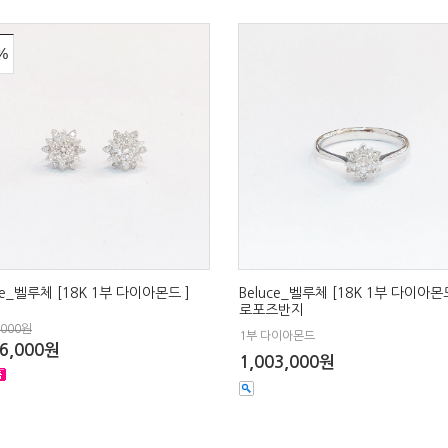
%
ce_벨루체 [18K 1부 다이아몬드 ]
Beluce_벨루체 [18K 1부 다이아몬
로포즈반지
,000원
1부 다이아몬드
56,000원
1,003,000원