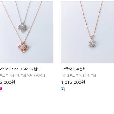
u de la Reine_비쥬드라헨느
Daffodil_수선화
드 구매시 매장문의 [3부,5부가능]
다이아몬드 구매시 매장문의
62,000원
1,012,000원