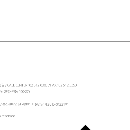
ALL CENTER : 02-512-0303 / FAX : 02-512-5353
 2F (논현동 100-27)
/ 통신판매업 신고번호 : 서울강남 제2015-01221호
 reserved