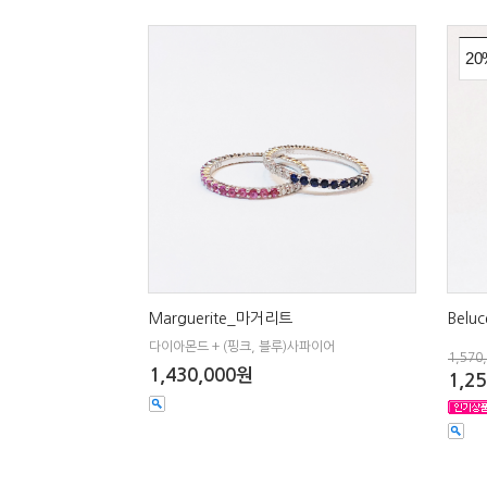
20
Marguerite_마거리트
Belu
다이아몬드 + (핑크, 블루)사파이어
1,570
1,430,000원
1,2