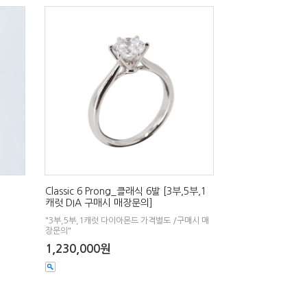
Classic 6 Prong_클래식 6발 [3부,5부,1
캐럿 DIA 구매시 매장문의]
"3부,5부,1캐럿 다이아몬드 가격별도 /구매시 매
장문의"
1,230,000원