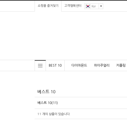
쇼핑몰 즐겨찾기
고객행복센터
Kor
BEST 10
다이아몬드
하이주얼리
커플링
베스트 10
베스트 10(11)
11
개의 상품이 있습니다.