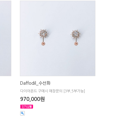
Daffodil_수선화
다이아몬드 구매시 매장문의 [3부,5부가능]
970,000원