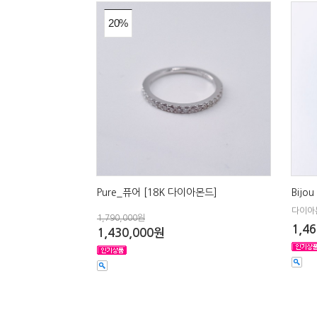
20%
Pure_퓨어 [18K 다이아몬드]
Bijo
다이아몬
1,790,000원
1,4
1,430,000원